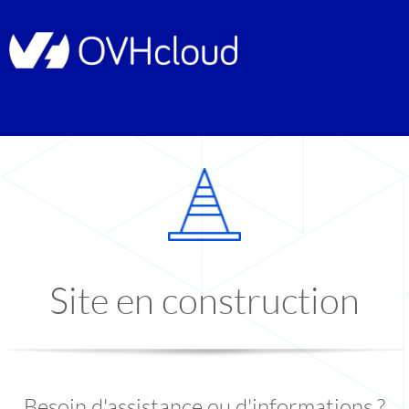
Site en construction
Besoin d'assistance ou d'informations ?